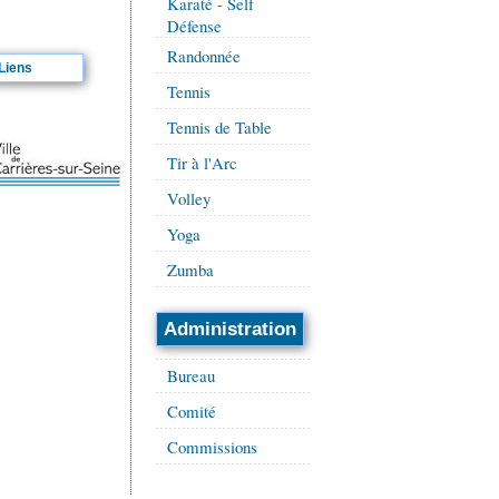
Karaté - Self
Défense
Randonnée
Liens
Tennis
Tennis de Table
Tir à l'Arc
Volley
Yoga
Zumba
Administration
Bureau
Comité
Commissions