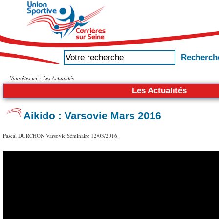
Vous êtes ici :
Les Actualités
Les Actualités
Aikido : Varsovie Mars 2016
Pascal DURCHON Varsovie Séminaire 12/03/2016.