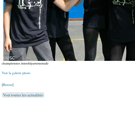
championnes interdépartementale
Voir la galerie photo
[
Retour
]
Voir toutes les actualités