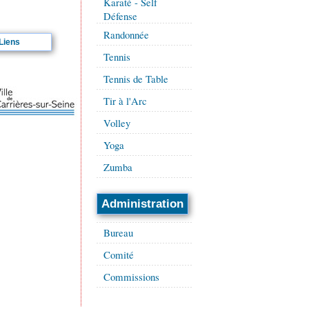
Karaté - Self
Défense
Randonnée
Liens
Tennis
Tennis de Table
Tir à l'Arc
Volley
Yoga
Zumba
Administration
Bureau
Comité
Commissions