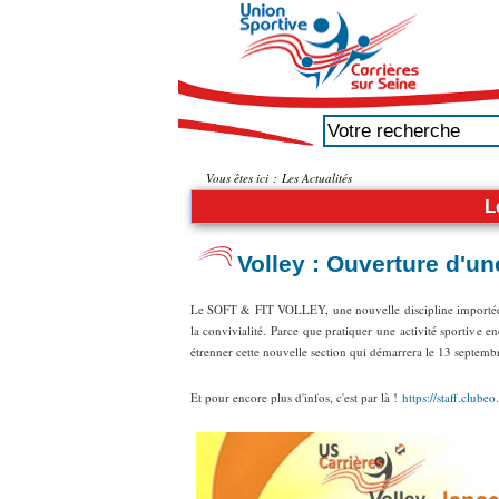
Vous êtes ici :
Les Actualités
L
Volley : Ouverture d'un
Le SOFT & FIT VOLLEY, une nouvelle discipline importée du
la convivialité. Parce que pratiquer une activité sportive 
étrenner cette nouvelle section qui démarrera le 13 septembr
Et pour encore plus d'infos, c'est par là !
https://staff.club