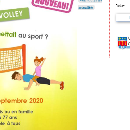
Volley
actualités