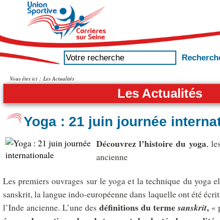
Vous êtes ici :
Les Actualités
Les Actualités
Yoga : 21 juin journée interna
D
écouvrez l’histoire du yoga
, le
ancienne
Les premiers ouvrages sur le yoga et la technique du yoga e
sanskrit, la langue indo-européenne dans laquelle ont été écrit
définitions
du terme
,
l’Inde ancienne. L’une des
sanskrit
« p