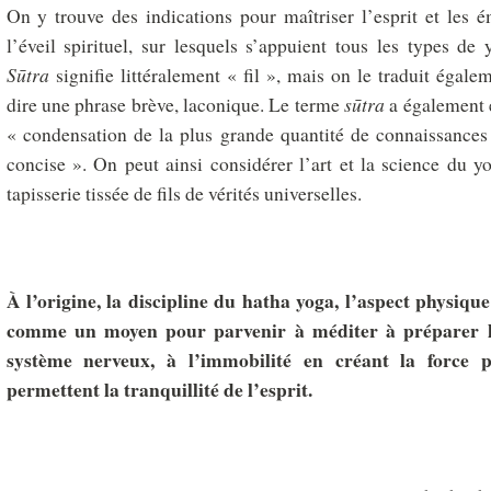
On y trouve des indications pour maîtriser l’esprit et les é
l’éveil spirituel, sur lesquels s’appuient tous les types de
S
ū
tra
signifie littéralement « fil », mais on le traduit égale
dire une phrase brève, laconique. Le terme
s
ū
tra
a également é
« condensation de la plus grande quantité de connaissances 
concise ». On peut ainsi considérer l’art et la science du
tapisserie tissée de fils de vérités universelles.
À l’origine, la discipline du hatha yoga,
l’aspect physique
comme un moyen pour parvenir à méditer
à préparer le
système nerveux, à l’immobilité en créant la force p
permettent la tranquillité de l’esprit.