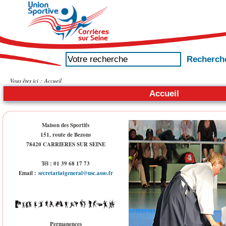
Vous êtes ici :
Accueil
Accueil
Maison des Sportifs
151, route de Bezons
78420 CARRIERES SUR SEINE
Tél : 01 39 68 17 73
Email :
secretariatgeneral@usc.asso.fr
Permanences