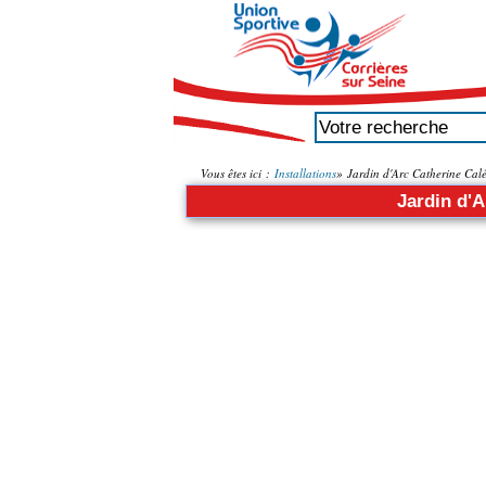
Vous êtes ici :
Installations
»
Jardin d'Arc Catherine Cal
Jardin d'A